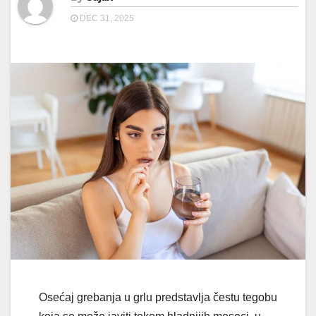
DEC 31, 2025
Osećaj grebanja u grlu predstavlja čestu tegobu