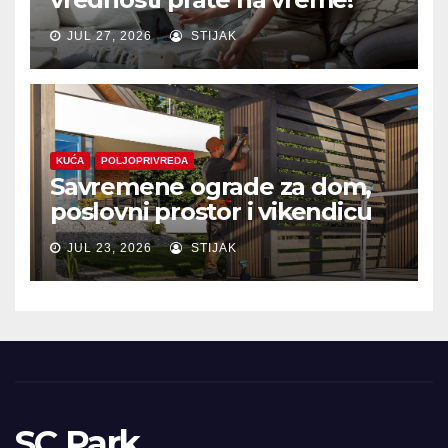
JUL 27, 2026
STIJAK
KUĆA
POLJOPRIVREDA
Savremene ograde za dom,
poslovni prostor i vikendicu
JUL 23, 2026
STIJAK
SC Park