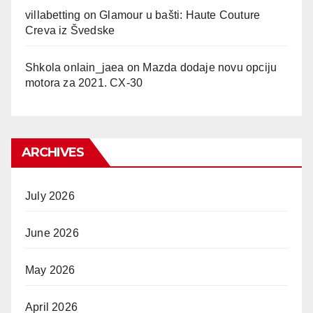
villabetting
on
Glamour u bašti: Haute Couture
Creva iz Švedske
Shkola onlain_jaea
on
Mazda dodaje novu opciju
motora za 2021. CX-30
ARCHIVES
July 2026
June 2026
May 2026
April 2026