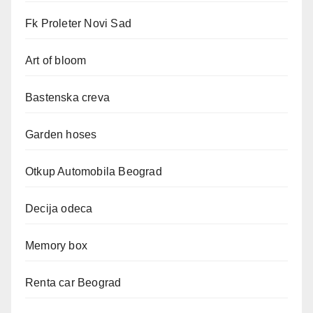
Fk Proleter Novi Sad
Art of bloom
Bastenska creva
Garden hoses
Otkup Automobila Beograd
Decija odeca
Memory box
Renta car Beograd