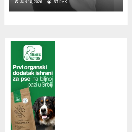
JUN 10, 2026
STIJAK