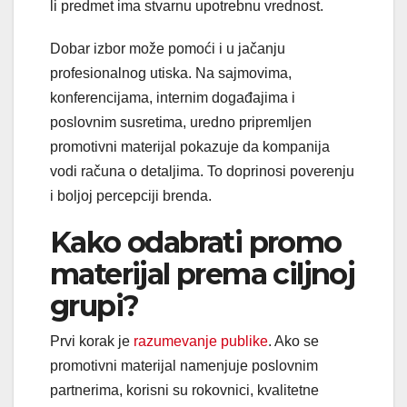
li predmet ima stvarnu upotrebnu vrednost.
Dobar izbor može pomoći i u jačanju
profesionalnog utiska. Na sajmovima,
konferencijama, internim događajima i
poslovnim susretima, uredno pripremljen
promotivni materijal pokazuje da kompanija
vodi računa o detaljima. To doprinosi poverenju
i boljoj percepciji brenda.
Kako odabrati promo
materijal prema ciljnoj
grupi?
Prvi korak je
razumevanje publike
. Ako se
promotivni materijal namenjuje poslovnim
partnerima, korisni su rokovnici, kvalitetne