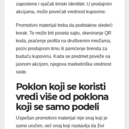
zaposlene i ojačati timski identitet. U prodajnim
akcijama, može povećati vrednost kupovine.
Promotivni materijal treba da podstakne sledeći
korak. To može biti poseta sajtu, skeniranje QR
koda, praćenje profila na društvenim mrežama,
poziv prodajnom timu ili pamćenje brenda za
buduću kupovinu. Kada se predmet poveže sa
jasnom akcijom, njegova marketinška vrednost
raste.
Poklon koji se koristi
vredi više od poklona
koji se samo podeli
Uspešan promotivni materijal nije onaj koji je
samo uručen, već onaj koji nastavlja da živi