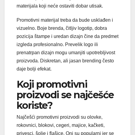
materijala koji neće ostaviti dobar utisak.
Promotivni materijal treba da bude usklađen i
vizuelno. Boje brenda, čitljiv logotip, dobra
pozicija štampe i uredan dizajn čine da predmet
izgleda profesionalno. Prevelik logo ili
prenatrpan dizajn mogu umanjiti upotrebljivost
proizvoda. Diskretan, ali jasan brending često
daje bolji efekat.
Koji promotivni
proizvodi se najčešće
koriste?
Najčešći promotivni proizvodi su olovke,
rokovnici, blokovi, cegeri, majice, kačketi,
privesci, šolje i flašice. Oni su popularni jer se