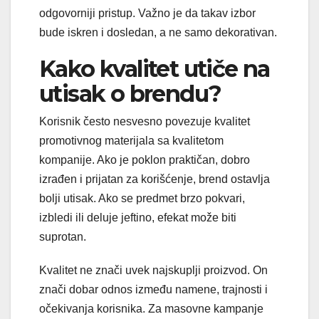
odgovorniji pristup. Važno je da takav izbor
bude iskren i dosledan, a ne samo dekorativan.
Kako kvalitet utiče na
utisak o brendu?
Korisnik često nesvesno povezuje kvalitet
promotivnog materijala sa kvalitetom
kompanije. Ako je poklon praktičan, dobro
izrađen i prijatan za korišćenje, brend ostavlja
bolji utisak. Ako se predmet brzo pokvari,
izbledi ili deluje jeftino, efekat može biti
suprotan.
Kvalitet ne znači uvek najskuplji proizvod. On
znači dobar odnos između namene, trajnosti i
očekivanja korisnika. Za masovne kampanje