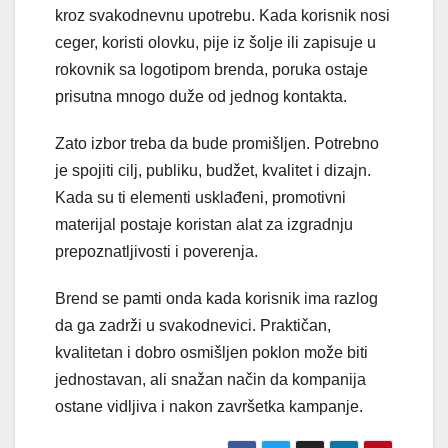
kroz svakodnevnu upotrebu. Kada korisnik nosi
ceger, koristi olovku, pije iz šolje ili zapisuje u
rokovnik sa logotipom brenda, poruka ostaje
prisutna mnogo duže od jednog kontakta.
Zato izbor treba da bude promišljen. Potrebno
je spojiti cilj, publiku, budžet, kvalitet i dizajn.
Kada su ti elementi usklađeni, promotivni
materijal postaje koristan alat za izgradnju
prepoznatljivosti i poverenja.
Brend se pamti onda kada korisnik ima razlog
da ga zadrži u svakodnevici. Praktičan,
kvalitetan i dobro osmišljen poklon može biti
jednostavan, ali snažan način da kompanija
ostane vidljiva i nakon završetka kampanje.