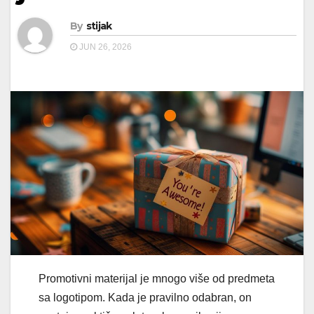
By
stijak
JUN 26, 2026
Promotivni materijal je mnogo više od predmeta
sa logotipom. Kada je pravilno odabran, on