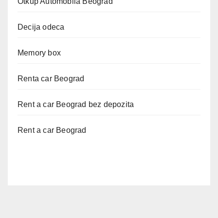
Otkup Automobila Beograd
Decija odeca
Memory box
Renta car Beograd
Rent a car Beograd bez depozita
Rent a car Beograd