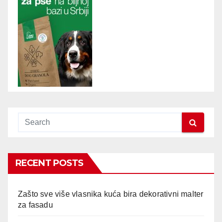
RECENT POSTS
Zašto sve više vlasnika kuća bira dekorativni malter
za fasadu