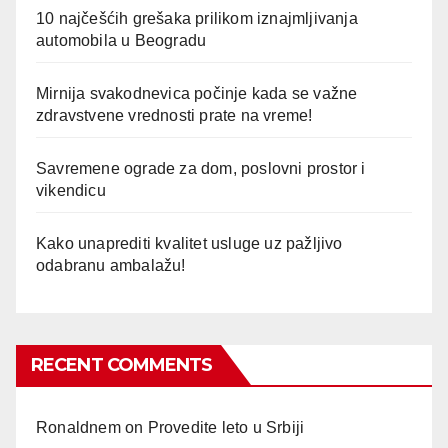
10 najčešćih grešaka prilikom iznajmljivanja
automobila u Beogradu
Mirnija svakodnevica počinje kada se važne
zdravstvene vrednosti prate na vreme!
Savremene ograde za dom, poslovni prostor i
vikendicu
Kako unaprediti kvalitet usluge uz pažljivo
odabranu ambalažu!
RECENT COMMENTS
Ronaldnem
on
Provedite leto u Srbiji