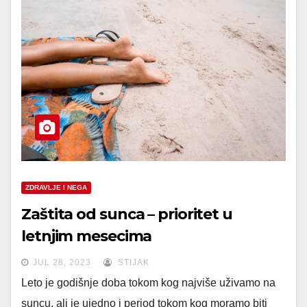
ZDRAVLJE I NEGA
Zaštita od sunca – prioritet u
letnjim mesecima
JUL 28, 2023
STIJAK
Leto je godišnje doba tokom kog najviše uživamo na
suncu, ali je ujedno i period tokom kog moramo biti