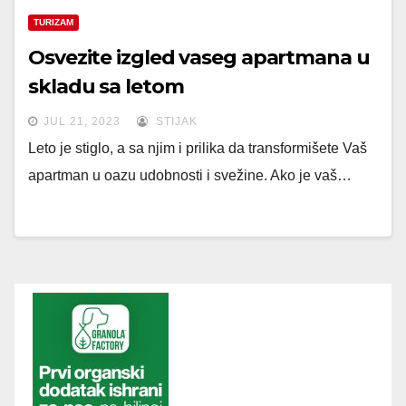
TURIZAM
Osvezite izgled vaseg apartmana u
skladu sa letom
JUL 21, 2023
STIJAK
Leto je stiglo, a sa njim i prilika da transformišete Vaš
apartman u oazu udobnosti i svežine. Ako je vaš…