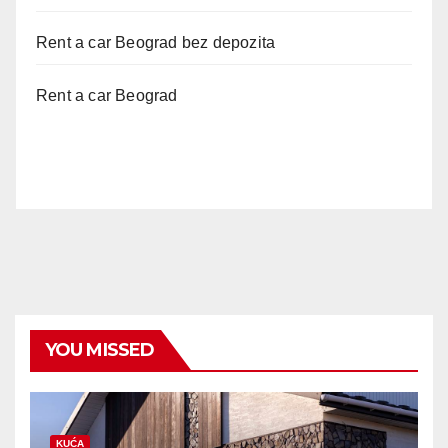
Rent a car Beograd bez depozita
Rent a car Beograd
YOU MISSED
KUĆA