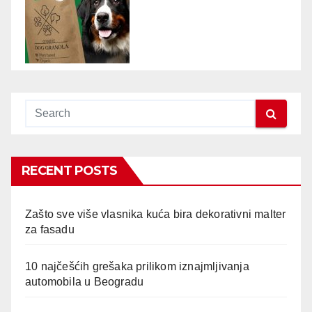
RECENT POSTS
Zašto sve više vlasnika kuća bira dekorativni malter
za fasadu
10 najčešćih grešaka prilikom iznajmljivanja
automobila u Beogradu