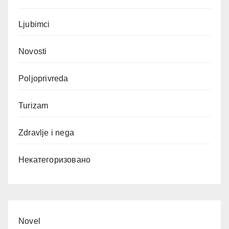
Ljubimci
Novosti
Poljoprivreda
Turizam
Zdravlje i nega
Некатегоризовано
Novel