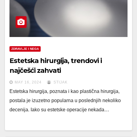
ZDRAVLJE I NEGA
Estetska hirurgija, trendovi i
najčešći zahvati
MAY 16, 2024
STIJAK
Estetska hirurgija, poznata i kao plastična hirurgija,
postala je izuzetno popularna u poslednjih nekoliko
decenija. Iako su estetske operacije nekada…