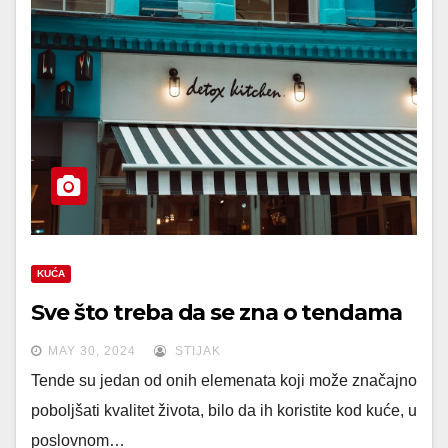
KUĆA
Sve što treba da se zna o tendama
MAY 30, 2024
STIJAK
Tende su jedan od onih elemenata koji može značajno
poboljšati kvalitet života, bilo da ih koristite kod kuće, u
poslovnom…