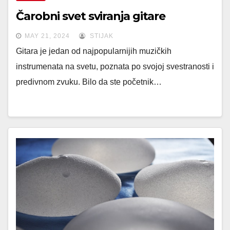
Čarobni svet sviranja gitare
MAY 21, 2024
STIJAK
Gitara je jedan od najpopularnijih muzičkih
instrumenata na svetu, poznata po svojoj svestranosti i
predivnom zvuku. Bilo da ste početnik…