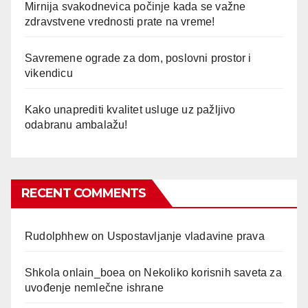
Mirnija svakodnevica počinje kada se važne
zdravstvene vrednosti prate na vreme!
Savremene ograde za dom, poslovni prostor i
vikendicu
Kako unaprediti kvalitet usluge uz pažljivo
odabranu ambalažu!
RECENT COMMENTS
Rudolphhew
on
Uspostavljanje vladavine prava
Shkola onlain_boea
on
Nekoliko korisnih saveta za
uvođenje nemlečne ishrane