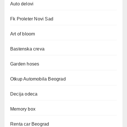
Auto delovi
Fk Proleter Novi Sad
Art of bloom
Bastenska creva
Garden hoses
Otkup Automobila Beograd
Decija odeca
Memory box
Renta car Beograd