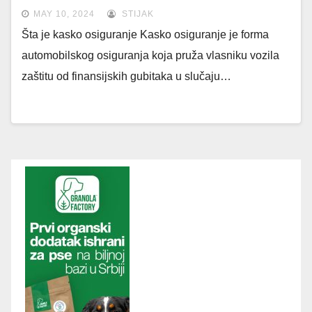
MAY 10, 2024
STIJAK
Šta je kasko osiguranje Kasko osiguranje je forma
automobilskog osiguranja koja pruža vlasniku vozila
zaštitu od finansijskih gubitaka u slučaju…