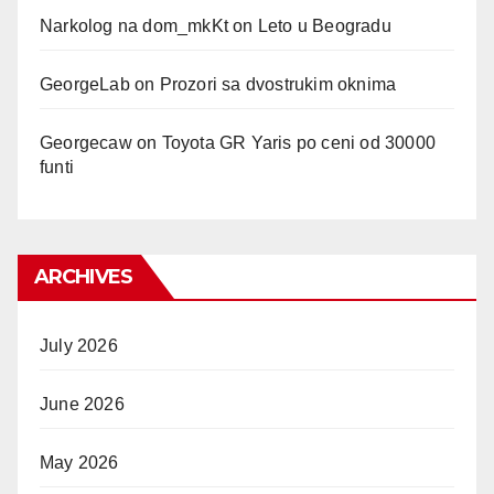
Narkolog na dom_mkKt
on
Leto u Beogradu
GeorgeLab
on
Prozori sa dvostrukim oknima
Georgecaw
on
Toyota GR Yaris po ceni od 30000
funti
ARCHIVES
July 2026
June 2026
May 2026