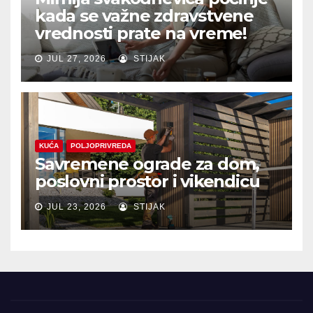
kada se važne zdravstvene
vrednosti prate na vreme!
JUL 27, 2026
STIJAK
KUĆA
POLJOPRIVREDA
Savremene ograde za dom,
poslovni prostor i vikendicu
JUL 23, 2026
STIJAK