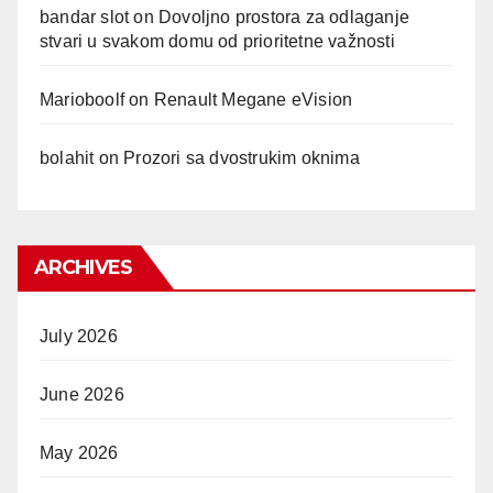
bandar slot
on
Dovoljno prostora za odlaganje
stvari u svakom domu od prioritetne važnosti
Marioboolf
on
Renault Megane eVision
bolahit
on
Prozori sa dvostrukim oknima
ARCHIVES
July 2026
June 2026
May 2026