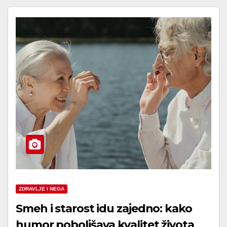
ZDRAVLJE I NEGA
Smeh i starost idu zajedno: kako
humor poboljšava kvalitet života