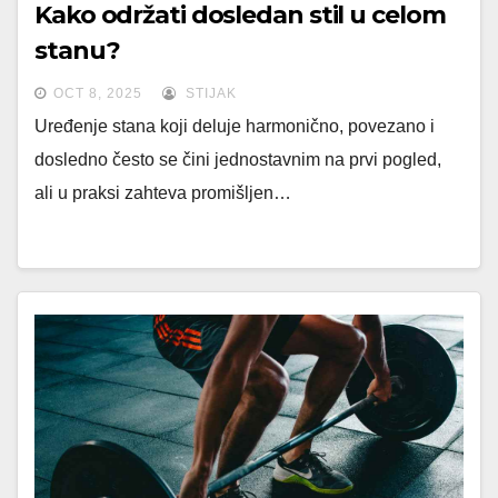
Kako održati dosledan stil u celom
stanu?
OCT 8, 2025
STIJAK
Uređenje stana koji deluje harmonično, povezano i
dosledno često se čini jednostavnim na prvi pogled,
ali u praksi zahteva promišljen…