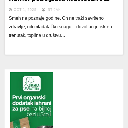
OCT 1, 2025
STIJAK
Smeh ne poznaje godine. On ne traži savršeno
zdravlje, niti mladalačku snagu – dovoljan je iskren
trenutak, toplina u društvu…