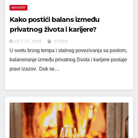
NOVOSTI
Kako postići balans između
privatnog života i karijere?
OCT 17, 2025
STIJAK
U svetu brzog tempa i stalnog povezivanja sa poslom,
balansiranje između privatnog života i karijere postaje
pravi izazov. Dok se…