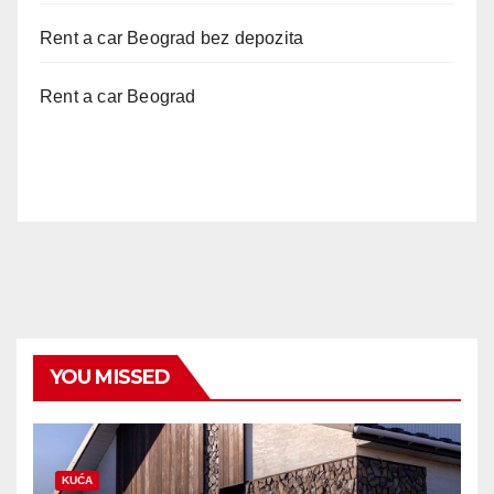
Rent a car Beograd bez depozita
Rent a car Beograd
YOU MISSED
KUĆA