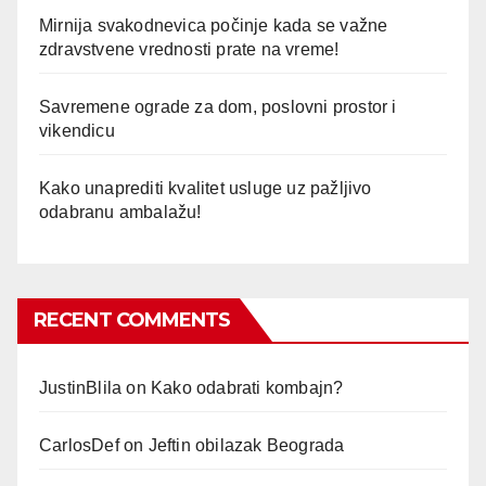
Mirnija svakodnevica počinje kada se važne
zdravstvene vrednosti prate na vreme!
Savremene ograde za dom, poslovni prostor i
vikendicu
Kako unaprediti kvalitet usluge uz pažljivo
odabranu ambalažu!
RECENT COMMENTS
JustinBlila
on
Kako odabrati kombajn?
CarlosDef
on
Jeftin obilazak Beograda