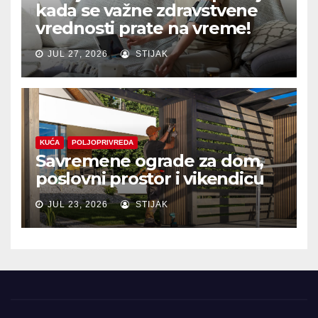
kada se važne zdravstvene
vrednosti prate na vreme!
JUL 27, 2026
STIJAK
KUĆA
POLJOPRIVREDA
Savremene ograde za dom,
poslovni prostor i vikendicu
JUL 23, 2026
STIJAK