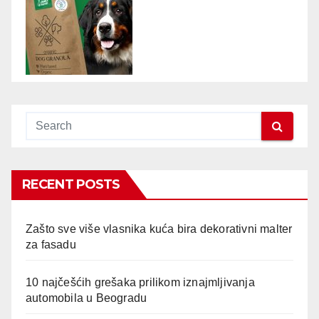
RECENT POSTS
Zašto sve više vlasnika kuća bira dekorativni malter
za fasadu
10 najčešćih grešaka prilikom iznajmljivanja
automobila u Beogradu