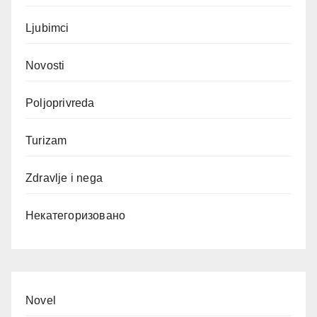
Ljubimci
Novosti
Poljoprivreda
Turizam
Zdravlje i nega
Некатегоризовано
Novel