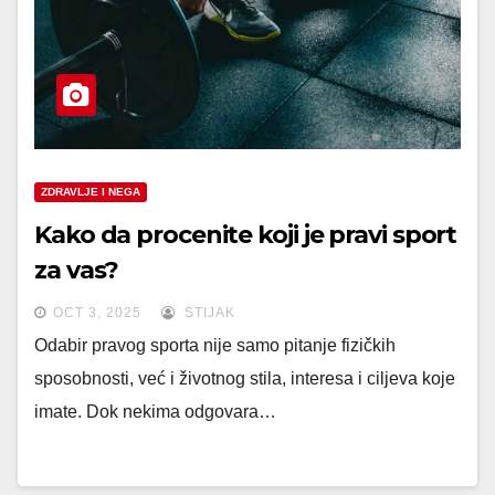
ZDRAVLJE I NEGA
Kako da procenite koji je pravi sport
za vas?
OCT 3, 2025
STIJAK
Odabir pravog sporta nije samo pitanje fizičkih
sposobnosti, već i životnog stila, interesa i ciljeva koje
imate. Dok nekima odgovara…