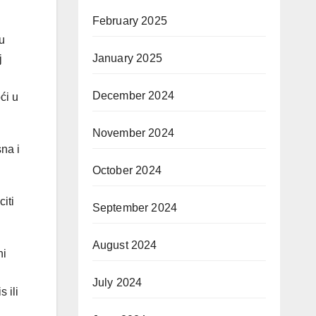
February 2025
ru
January 2025
j
December 2024
ći u
November 2024
na i
October 2024
iti
September 2024
August 2024
ni
July 2024
 ili