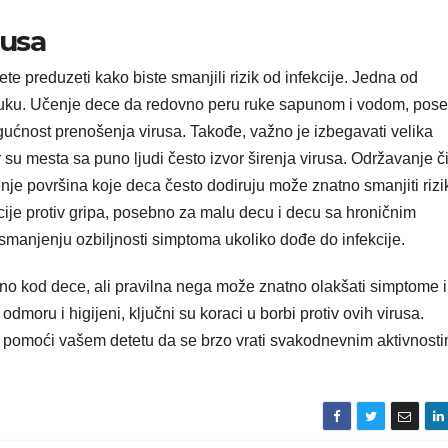
rusa
te preduzeti kako biste smanjili rizik od infekcije. Jedna od
je ruku. Učenje dece da redovno peru ruke sapunom i vodom, pos
ućnost prenošenja virusa. Takođe, važno je izbegavati velika
r su mesta sa puno ljudi često izvor širenja virusa. Održavanje č
nje površina koje deca često dodiruju može znatno smanjiti rizi
cije protiv gripa, posebno za malu decu i decu sa hroničnim
 smanjenju ozbiljnosti simptoma ukoliko dođe do infekcije.
bno kod dece, ali pravilna nega može znatno olakšati simptome i
odmoru i higijeni, ključni su koraci u borbi protiv ovih virusa.
pomoći vašem detetu da se brzo vrati svakodnevnim aktivnosti