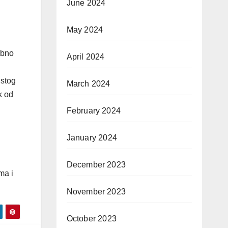
June 2024
May 2024
ebno
April 2024
istog
March 2024
k od
February 2024
January 2024
December 2023
ma i
November 2023
October 2023