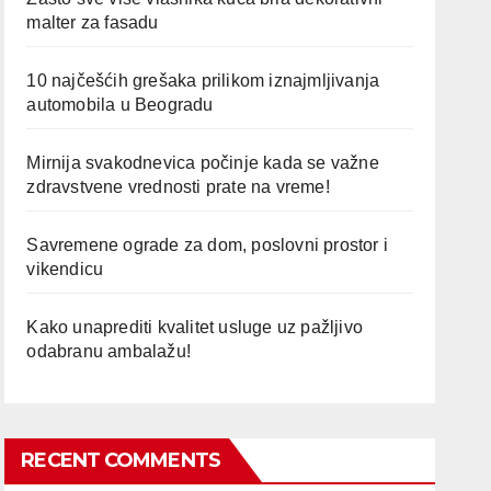
malter za fasadu
10 najčešćih grešaka prilikom iznajmljivanja
automobila u Beogradu
Mirnija svakodnevica počinje kada se važne
zdravstvene vrednosti prate na vreme!
Savremene ograde za dom, poslovni prostor i
vikendicu
Kako unaprediti kvalitet usluge uz pažljivo
odabranu ambalažu!
RECENT COMMENTS