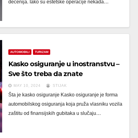
decenija. Iako su estetske operacije nekada…
AUTOMOBILI
TURIZAM
Kasko osiguranje u inostranstvu –
Sve što treba da znate
MAY 10, 2024
STIJAK
Šta je kasko osiguranje Kasko osiguranje je forma
automobilskog osiguranja koja pruža vlasniku vozila
zaštitu od finansijskih gubitaka u slučaju…