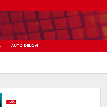
A
AUTO DELOVI
KUĆA