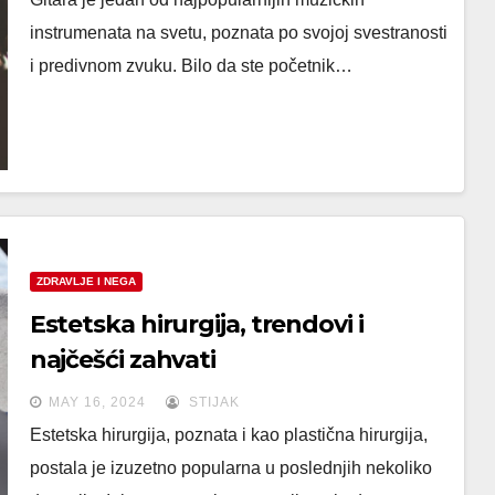
instrumenata na svetu, poznata po svojoj svestranosti
i predivnom zvuku. Bilo da ste početnik…
ZDRAVLJE I NEGA
Estetska hirurgija, trendovi i
najčešći zahvati
MAY 16, 2024
STIJAK
Estetska hirurgija, poznata i kao plastična hirurgija,
postala je izuzetno popularna u poslednjih nekoliko