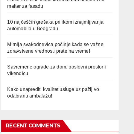
malter za fasadu
10 najčešćih grešaka prilikom iznajmljivanja
automobila u Beogradu
Mirnija svakodnevica počinje kada se važne
zdravstvene vrednosti prate na vreme!
Savremene ograde za dom, poslovni prostor i
vikendicu
Kako unaprediti kvalitet usluge uz pažljivo
odabranu ambalažu!
RECENT COMMENTS