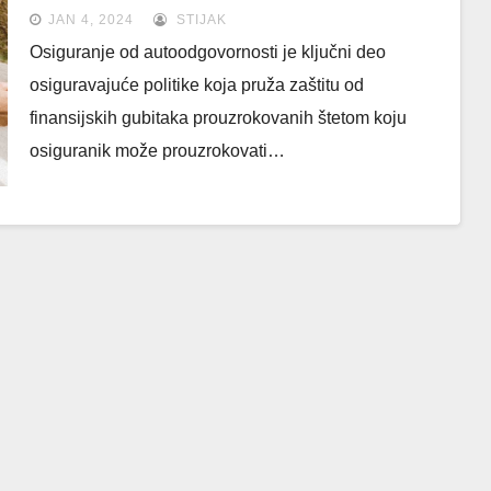
JAN 4, 2024
STIJAK
Osiguranje od autoodgovornosti je ključni deo
osiguravajuće politike koja pruža zaštitu od
finansijskih gubitaka prouzrokovanih štetom koju
osiguranik može prouzrokovati…