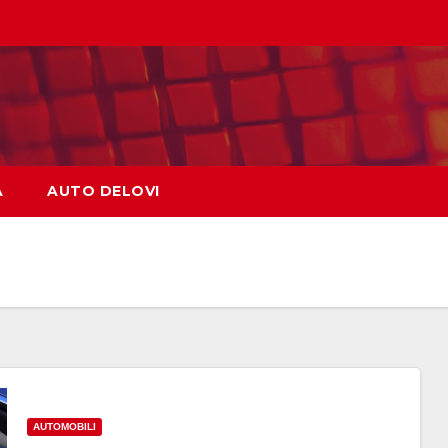
A
AUTO DELOVI
AUTOMOBILI