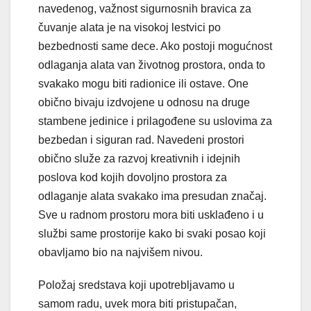
navedenog, važnost sigurnosnih bravica za
čuvanje alata je na visokoj lestvici po
bezbednosti same dece. Ako postoji mogućnost
odlaganja alata van životnog prostora, onda to
svakako mogu biti radionice ili ostave. One
obično bivaju izdvojene u odnosu na druge
stambene jedinice i prilagođene su uslovima za
bezbedan i siguran rad. Navedeni prostori
obično služe za razvoj kreativnih i idejnih
poslova kod kojih dovoljno prostora za
odlaganje alata svakako ima presudan značaj.
Sve u radnom prostoru mora biti usklađeno i u
službi same prostorije kako bi svaki posao koji
obavljamo bio na najvišem nivou.
Položaj sredstava koji upotrebljavamo u
samom radu, uvek mora biti pristupačan,