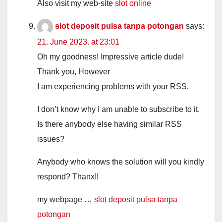
Also visit my web-site
slot online
slot deposit pulsa tanpa potongan
says:
21. June 2023. at 23:01
Oh my goodness! Impressive article dude!
Thank you, However
I am experiencing problems with your RSS.
I don’t know why I am unable to subscribe to it.
Is there anybody else having similar RSS
issues?
Anybody who knows the solution will you kindly
respond? Thanx!!
my webpage …
slot deposit pulsa tanpa
potongan