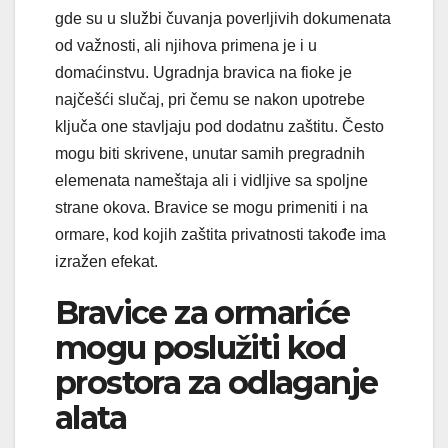
gde su u službi čuvanja poverljivih dokumenata
od važnosti, ali njihova primena je i u
domaćinstvu. Ugradnja bravica na fioke je
najčešći slučaj, pri čemu se nakon upotrebe
ključa one stavljaju pod dodatnu zaštitu. Često
mogu biti skrivene, unutar samih pregradnih
elemenata nameštaja ali i vidljive sa spoljne
strane okova. Bravice se mogu primeniti i na
ormare, kod kojih zaštita privatnosti takođe ima
izražen efekat.
Bravice za ormariće
mogu poslužiti kod
prostora za odlaganje
alata