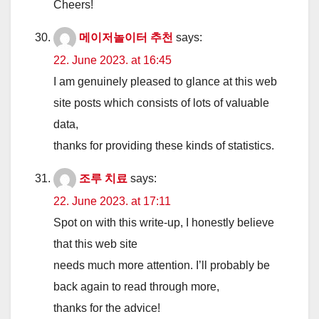
Cheers!
메이저놀이터 추천
says:
22. June 2023. at 16:45
I am genuinely pleased to glance at this web
site posts which consists of lots of valuable
data,
thanks for providing these kinds of statistics.
조루 치료
says:
22. June 2023. at 17:11
Spot on with this write-up, I honestly believe
that this web site
needs much more attention. I’ll probably be
back again to read through more,
thanks for the advice!