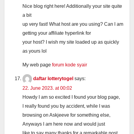
Nice blog right here! Additionally your site quite
a bit
up very fast! What host are you using? Can I am
getting your affiliate hyperlink for
your host? I wish my site loaded up as quickly
as yours lol
My web page
forum kode syair
daftar lotterytogel
says:
22. June 2023. at 00:02
Howdy I am so excited I found your blog page,
I really found you by accident, while I was
browsing on Askjeeve for something else,
Anyways I am here now and would just
like to say many thanks for a remarkable post