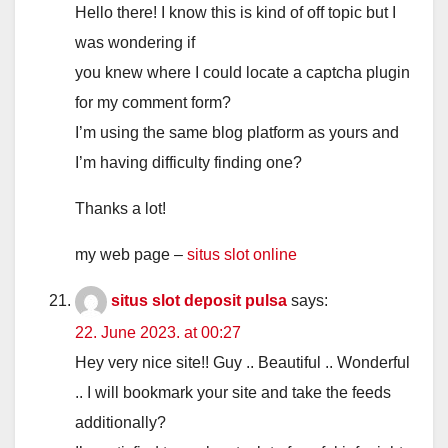
Hello there! I know this is kind of off topic but I
was wondering if
you knew where I could locate a captcha plugin
for my comment form?
I’m using the same blog platform as yours and
I’m having difficulty finding one?
Thanks a lot!
my web page –
situs slot online
situs slot deposit pulsa
says:
22. June 2023. at 00:27
Hey very nice site!! Guy .. Beautiful .. Wonderful
.. I will bookmark your site and take the feeds
additionally?