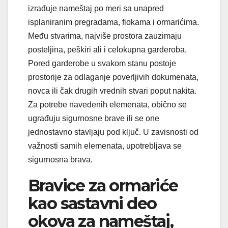
izrađuje nameštaj po meri sa unapred
isplaniranim pregradama, fiokama i ormarićima.
Među stvarima, najviše prostora zauzimaju
posteljina, peškiri ali i celokupna garderoba.
Pored garderobe u svakom stanu postoje
prostorije za odlaganje poverljivih dokumenata,
novca ili čak drugih vrednih stvari poput nakita.
Za potrebe navedenih elemenata, obično se
ugrađuju sigurnosne brave ili se one
jednostavno stavljaju pod ključ. U zavisnosti od
važnosti samih elemenata, upotrebljava se
sigurnosna brava.
Bravice za ormariće
kao sastavni deo
okova za nameštaj,