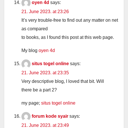
oyen 4d
says:
21. June 2023. at 23:26
It’s very trouble-free to find out any matter on net
as compared
to books, as I found this post at this web page.
My blog
oyen 4d
situs togel online
says:
21. June 2023. at 23:35
Very descriptive blog, I loved that bit. Will
there be a part 2?
my page;
situs togel online
forum kode syair
says:
21. June 2023. at 23:49