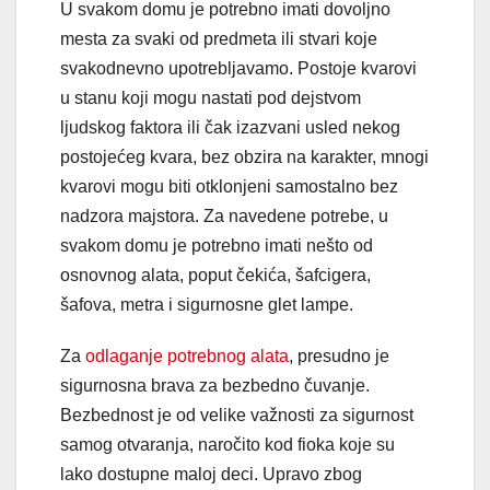
U svakom domu je potrebno imati dovoljno
mesta za svaki od predmeta ili stvari koje
svakodnevno upotrebljavamo. Postoje kvarovi
u stanu koji mogu nastati pod dejstvom
ljudskog faktora ili čak izazvani usled nekog
postojećeg kvara, bez obzira na karakter, mnogi
kvarovi mogu biti otklonjeni samostalno bez
nadzora majstora. Za navedene potrebe, u
svakom domu je potrebno imati nešto od
osnovnog alata, poput čekića, šafcigera,
šafova, metra i sigurnosne glet lampe.
Za
odlaganje potrebnog alata
, presudno je
sigurnosna brava za bezbedno čuvanje.
Bezbednost je od velike važnosti za sigurnost
samog otvaranja, naročito kod fioka koje su
lako dostupne maloj deci. Upravo zbog