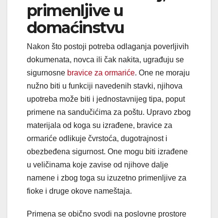
primenljive u
domaćinstvu
Nakon što postoji potreba odlaganja poverljivih
dokumenata, novca ili čak nakita, ugrađuju se
sigurnosne
bravice za ormariće
. One ne moraju
nužno biti u funkciji navedenih stavki, njihova
upotreba može biti i jednostavnijeg tipa, poput
primene na sandučićima za poštu. Upravo zbog
materijala od koga su izrađene, bravice za
ormariće odlikuje čvrstoća, dugotrajnost i
obezbeđena sigurnost. One mogu biti izrađene
u veličinama koje zavise od njihove dalje
namene i zbog toga su izuzetno primenljive za
fioke i druge okove nameštaja.
Primena se obično svodi na poslovne prostore