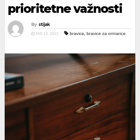
prioritetne važnosti
By
stijak
,
bravice
bravice za ormarice
JAN 13, 2022