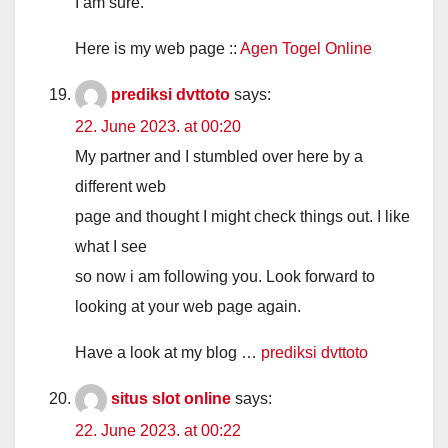
I am sure.
Here is my web page ::
Agen Togel Online
prediksi dvttoto
says:
22. June 2023. at 00:20
My partner and I stumbled over here by a
different web
page and thought I might check things out. I like
what I see
so now i am following you. Look forward to
looking at your web page again.
Have a look at my blog …
prediksi dvttoto
situs slot online
says:
22. June 2023. at 00:22