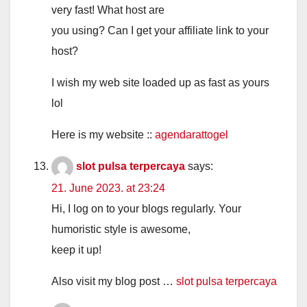
very fast! What host are
you using? Can I get your affiliate link to your
host?
I wish my web site loaded up as fast as yours
lol
Here is my website ::
agendarattogel
slot pulsa terpercaya
says:
21. June 2023. at 23:24
Hi, I log on to your blogs regularly. Your
humoristic style is awesome,
keep it up!
Also visit my blog post …
slot pulsa terpercaya