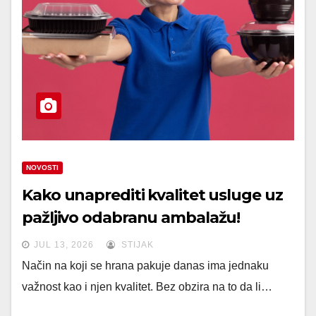
NOVOSTI
Kako unaprediti kvalitet usluge uz
pažljivo odabranu ambalažu!
JUL 13, 2026
STIJAK
Način na koji se hrana pakuje danas ima jednaku
važnost kao i njen kvalitet. Bez obzira na to da li…