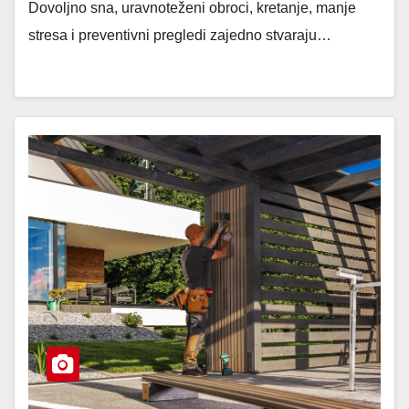
Dovoljno sna, uravnoteženi obroci, kretanje, manje
stresa i preventivni pregledi zajedno stvaraju…