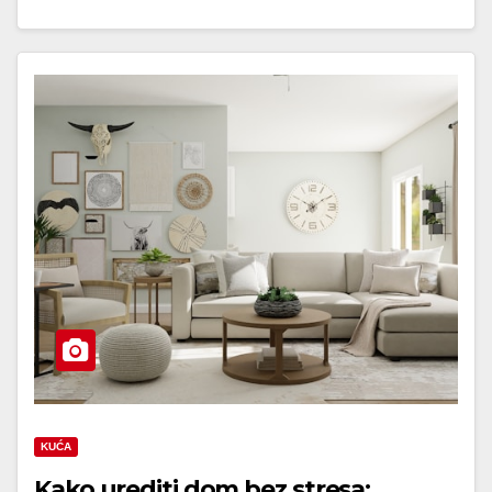
KUĆA
Kako urediti dom bez stresa: