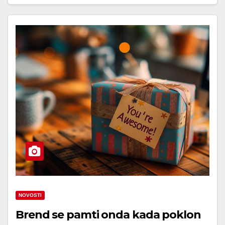
NOVOSTI
Brend se pamti onda kada poklon