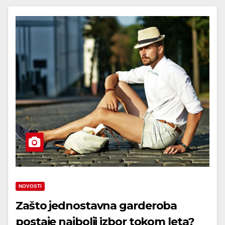
NOVOSTI
Zašto jednostavna garderoba
postaje najbolji izbor tokom leta?