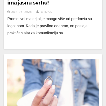
ima jasnu svrhu!
JUN 26, 2026
STIJAK
Promotivni materijal je mnogo više od predmeta sa
logotipom. Kada je pravilno odabran, on postaje
praktičan alat za komunikaciju sa…