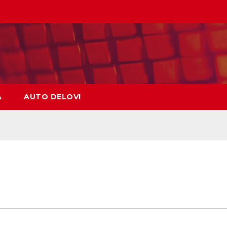
A
AUTO DELOVI