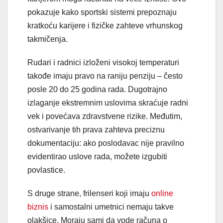
pokazuje kako sportski sistemi prepoznaju
kratkoću karijere i fizičke zahteve vrhunskog
takmičenja.
Rudari i radnici izloženi visokoj temperaturi
takođe imaju pravo na raniju penziju – često
posle 20 do 25 godina rada. Dugotrajno
izlaganje ekstremnim uslovima skraćuje radni
vek i povećava zdravstvene rizike. Međutim,
ostvarivanje tih prava zahteva preciznu
dokumentaciju: ako poslodavac nije pravilno
evidentirao uslove rada, možete izgubiti
povlastice.
S druge strane, frilenseri koji imaju
online
biznis
i samostalni umetnici nemaju takve
olakšice. Moraju sami da vode računa o