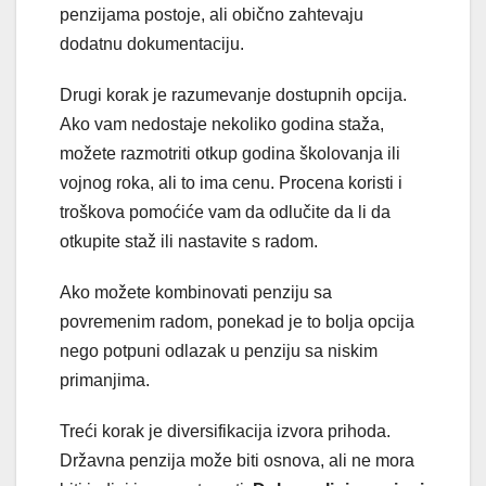
penzijama postoje, ali obično zahtevaju
dodatnu dokumentaciju.
Drugi korak je razumevanje dostupnih opcija.
Ako vam nedostaje nekoliko godina staža,
možete razmotriti otkup godina školovanja ili
vojnog roka, ali to ima cenu. Procena koristi i
troškova pomoćiće vam da odlučite da li da
otkupite staž ili nastavite s radom.
Ako možete kombinovati penziju sa
povremenim radom, ponekad je to bolja opcija
nego potpuni odlazak u penziju sa niskim
primanjima.
Treći korak je diversifikacija izvora prihoda.
Državna penzija može biti osnova, ali ne mora