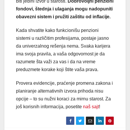
biti jedini izvor u starosti.
Dobrovoljni penzioni
fondovi, štednja i ulaganja mogu nadopuniti
obavezni sistem i pružiti zaštitu od inflacije.
Kada shvatite kako funkcionišu penzioni
sistemi u različitim profesijama, postaje jasno
da univerzalnog rešenja nema. Svaka karijera
ima svoja pravila, a vaša odgovornost je da
razumete šta važi za vas i da na vreme
preduzmete korake koji štite vaša prava.
Provera evidencije, praćenje promena zakona i
planiranje alternativnih izvora prihoda nisu
opcije – to su nužni koraci za mirnu starost. Za
još korisnih informacija, posetite
naš sajt
!