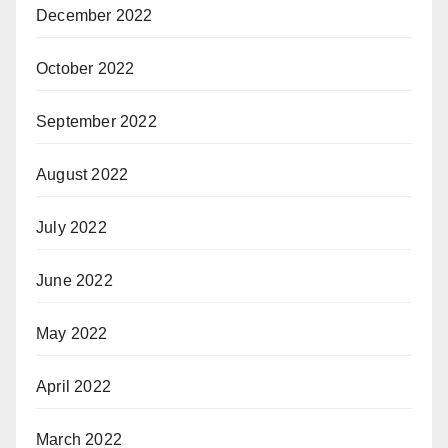
December 2022
October 2022
September 2022
August 2022
July 2022
June 2022
May 2022
April 2022
March 2022