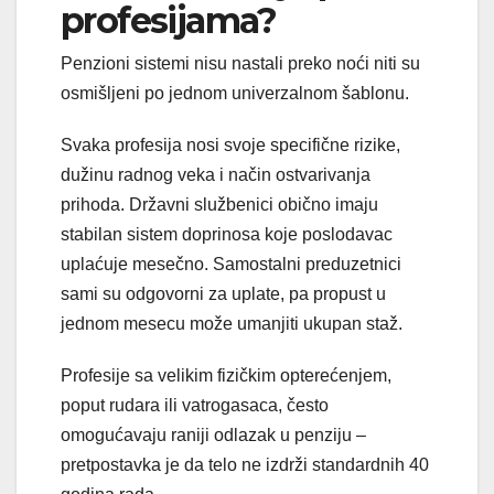
profesijama?
Penzioni sistemi nisu nastali preko noći niti su
osmišljeni po jednom univerzalnom šablonu.
Svaka profesija nosi svoje specifične rizike,
dužinu radnog veka i način ostvarivanja
prihoda. Državni službenici obično imaju
stabilan sistem doprinosa koje poslodavac
uplaćuje mesečno. Samostalni preduzetnici
sami su odgovorni za uplate, pa propust u
jednom mesecu može umanjiti ukupan staž.
Profesije sa velikim fizičkim opterećenjem,
poput rudara ili vatrogasaca, često
omogućavaju raniji odlazak u penziju –
pretpostavka je da telo ne izdrži standardnih 40