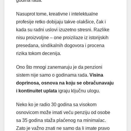
godina rada.
Nasuprot tome, kreativne i intelektualne
profesije retko dobijaju takve olakšice, čak i
kada su radni uslovi izuzetno stresni. Razlike
nisu proizvoljne – one proizilaze iz istorijskih
presedana, sindikalnih dogovora i procena
rizika tokom decenija.
Ono što mnogi zanemaruju je da penzioni
sistem nije samo o godinama rada.
Visina
doprinosa, osnova na koju se obračunavaju
i kontinuitet uplata
igraju ključnu ulogu.
Neko ko je radio 30 godina sa visokom
osnovicom može imati veću penziju od osobe
sa 35 godina staža plaćenog na minimalac.
Zato je važno znati ne samo da li imate pravo