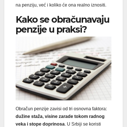
na penziju, već i koliko će ona realno iznositi.
Kako se obračunavaju
penzije u praksi?
Obračun penzije zavisi od tri osnovna faktora:
dužine staža, visine zarade tokom radnog
veka i stope doprinosa
. U Srbiji se koristi