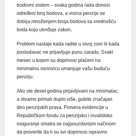
bodovni sistem – svaka godina rada donosi
određeni broj bodova, a visina penzije se
dobija množenjem broja bodova sa vrednošću
boda koju utvrđuje zakon.
Problem nastaje kada radite u sivoj zoni ili kada
poslodavac ne prijavljuje punu zaradu. Svaki
mesec u kojem su doprinosi plaćeni na
minimalnu osnovicu umanjuje vašu buduću
penziju.
Ako ste deset godina prijavljivani na minimalac,
a stvarno primali duplo više, gubite značajan
deo penzijskih prava. Provera evidencije u
Republičkom fondu za penzijsko i invalidsko
osiguranje smatra se najpouzdanijim načinom
da proverite da li su svi doprinosi ispravno