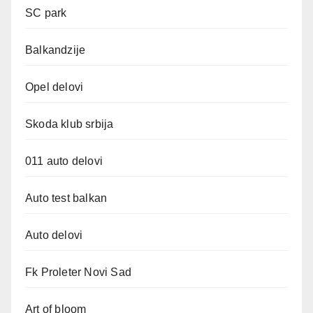
SC park
Balkandzije
Opel delovi
Skoda klub srbija
011 auto delovi
Auto test balkan
Auto delovi
Fk Proleter Novi Sad
Art of bloom