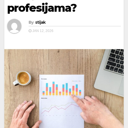
profesijama?
By
stijak
JAN 12, 2026