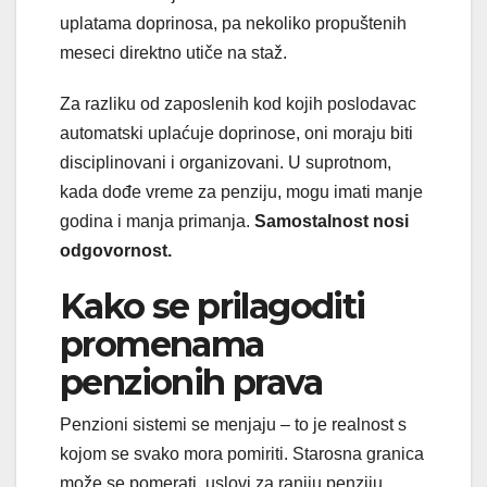
uplatama doprinosa, pa nekoliko propuštenih
meseci direktno utiče na staž.
Za razliku od zaposlenih kod kojih poslodavac
automatski uplaćuje doprinose, oni moraju biti
disciplinovani i organizovani. U suprotnom,
kada dođe vreme za penziju, mogu imati manje
godina i manja primanja.
Samostalnost nosi
odgovornost.
Kako se prilagoditi
promenama
penzionih prava
Penzioni sistemi se menjaju – to je realnost s
kojom se svako mora pomiriti. Starosna granica
može se pomerati, uslovi za raniju penziju