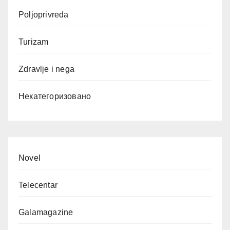
Poljoprivreda
Turizam
Zdravlje i nega
Некатегоризовано
Novel
Telecentar
Galamagazine