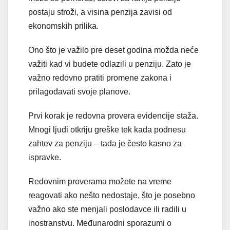
postaju stroži, a visina penzija zavisi od
ekonomskih prilika.
Ono što je važilo pre deset godina možda neće
važiti kad vi budete odlazili u penziju. Zato je
važno redovno pratiti promene zakona i
prilagođavati svoje planove.
Prvi korak je redovna provera evidencije staža.
Mnogi ljudi otkriju greške tek kada podnesu
zahtev za penziju – tada je često kasno za
ispravke.
Redovnim proverama možete na vreme
reagovati ako nešto nedostaje, što je posebno
važno ako ste menjali poslodavce ili radili u
inostranstvu. Međunarodni sporazumi o