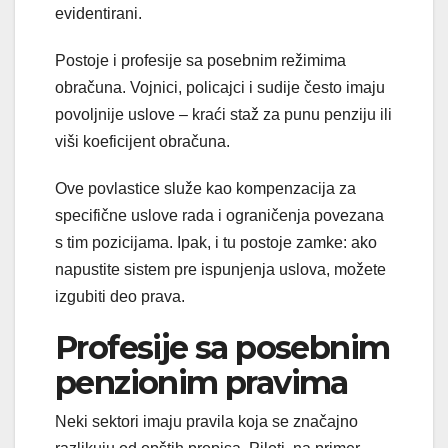
evidentirani.
Postoje i profesije sa posebnim režimima
obračuna. Vojnici, policajci i sudije često imaju
povoljnije uslove – kraći staž za punu penziju ili
viši koeficijent obračuna.
Ove povlastice služe kao kompenzacija za
specifične uslove rada i ograničenja povezana
s tim pozicijama. Ipak, i tu postoje zamke: ako
napustite sistem pre ispunjenja uslova, možete
izgubiti deo prava.
Profesije sa posebnim
penzionim pravima
Neki sektori imaju pravila koja se značajno