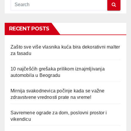
RECENT POSTS
Zašto sve više vlasnika kuća bira dekorativni malter
za fasadu
10 najčešćih grešaka prilikom iznajmljivanja
automobila u Beogradu
Mirnija svakodnevica počinje kada se važne
zdravstvene vrednosti prate na vreme!
Savremene ograde za dom, poslovni prostor i
vikendicu