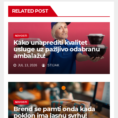
RELATED POST
NOVOSTI
Kako unaprediti kvalitet
usluge uz pažljivo odabranu
ambalažu!
JUL 13, 2026
STIJAK
NOVOSTI
Brend se pamti onda kada
poklon ima jasnu svrhu!