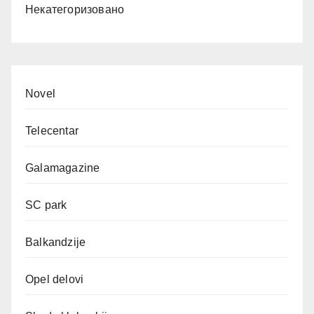
Некатегоризовано
Novel
Telecentar
Galamagazine
SC park
Balkandzije
Opel delovi