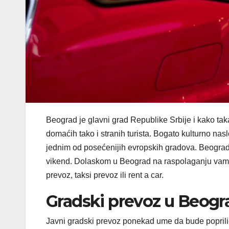
Beograd je glavni grad Republike Srbije i kako tak
domaćih tako i stranih turista. Bogato kulturno nas
jednim od posećenijih evropskih gradova. Beograd 
vikend. Dolaskom u Beograd na raspolaganju vam j
prevoz, taksi prevoz ili rent a car.
Gradski prevoz u Beogr
Javni gradski prevoz ponekad ume da bude poprili