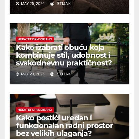
MAY 25, 2026
STIJAK
НЕКАТЕГОРИЗОВАНО
Kako izabrati obuću koja
kombinuje stil, udobnost i
svakodnevnu praktičnost?
MAY 23, 2026
STIJAK
НЕКАТЕГОРИЗОВАНО
Kako postići uredan i
funkcionalan radni prostor
bez velikih ulaganja?