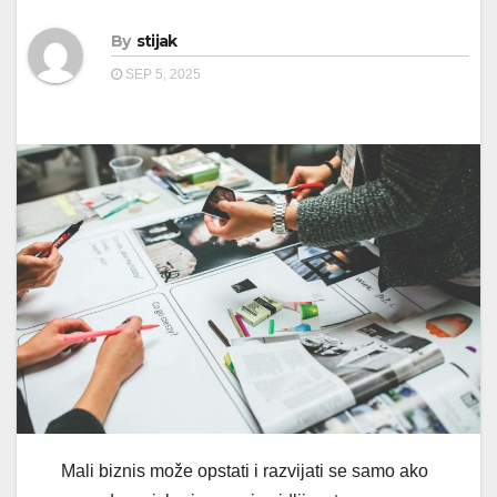
By
stijak
SEP 5, 2025
Mali biznis može opstati i razvijati se samo ako