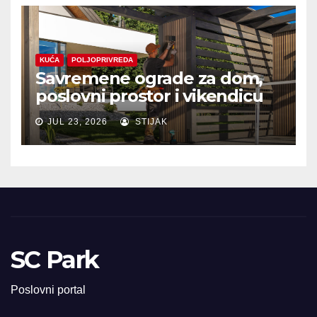
KUĆA
POLJOPRIVREDA
Savremene ograde za dom,
poslovni prostor i vikendicu
JUL 23, 2026
STIJAK
SC Park
Poslovni portal