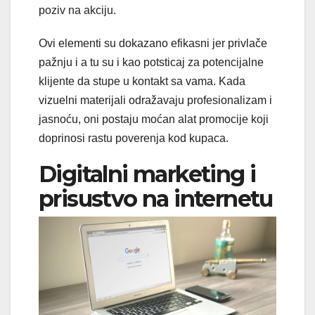
poziv na akciju.
Ovi elementi su dokazano efikasni jer privlače
pažnju i a tu su i kao potsticaj za potencijalne
klijente da stupe u kontakt sa vama. Kada
vizuelni materijali odražavaju profesionalizam i
jasnoću, oni postaju moćan alat promocije koji
doprinosi rastu poverenja kod kupaca.
Digitalni marketing i
prisustvo na internetu